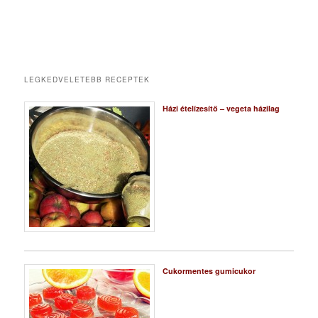
LEGKEDVELETEBB RECEPTEK
Házi ételízesítő – vegeta házilag
Cukormentes gumicukor