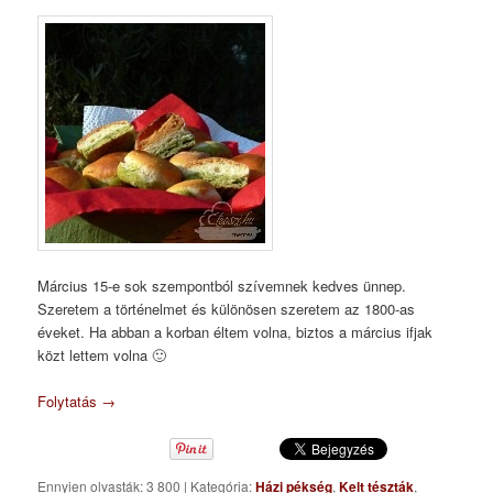
Március 15-e sok szempontból szívemnek kedves ünnep.
Szeretem a történelmet és különösen szeretem az 1800-as
éveket. Ha abban a korban éltem volna, biztos a március ifjak
közt lettem volna 🙂
Folytatás
→
Ennyien olvasták: 3 800
|
Kategória:
Házi pékség
,
Kelt tészták
,