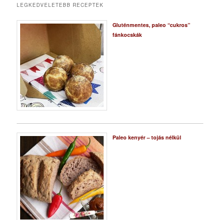
LEGKEDVELETEBB RECEPTEK
Gluténmentes, paleo “cukros”
fánkocskák
Paleo kenyér – tojás nélkül