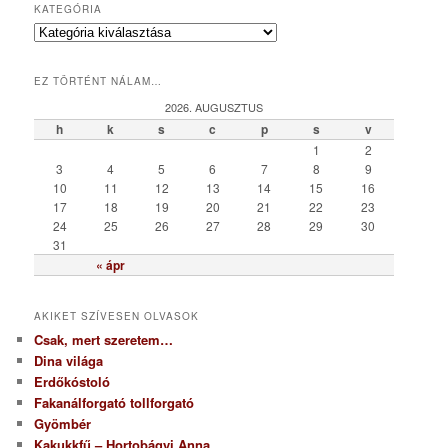
KATEGÓRIA
K
a
t
EZ TÖRTÉNT NÁLAM…
e
g
2026. AUGUSZTUS
ó
h
k
s
c
p
s
v
r
1
2
i
3
4
5
6
7
8
9
a
10
11
12
13
14
15
16
17
18
19
20
21
22
23
24
25
26
27
28
29
30
31
« ápr
AKIKET SZÍVESEN OLVASOK
Csak, mert szeretem…
Dina világa
Erdőkóstoló
Fakanálforgató tollforgató
Gyömbér
Kakukkfű – Hortobágyi Anna