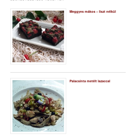
Meggyes mákos – liszt nélkül
Palacsinta metélt lazaccal