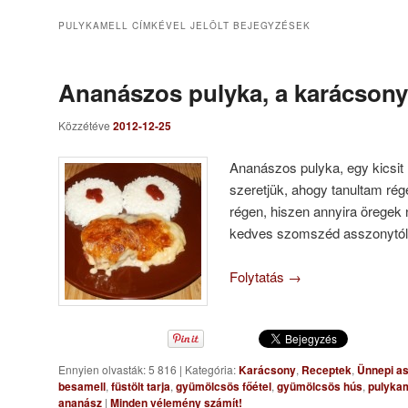
PULYKAMELL
CÍMKÉVEL JELÖLT BEJEGYZÉSEK
Ananászos pulyka, a karácsonyi
Közzétéve
2012-12-25
Ananászos pulyka, egy kics
szeretjük, ahogy tanultam rég
régen, hiszen annyira öregek
kedves szomszéd asszonytól 
Folytatás
→
Ennyien olvasták: 5 816
|
Kategória:
Karácsony
,
Receptek
,
Ünnepi as
besamell
,
füstölt tarja
,
gyümölcsös főétel
,
gyümölcsös hús
,
pulykam
ananász
|
Minden vélemény számít!