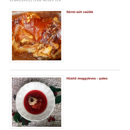
LEGKEDVELETEBB RECEPTEK
Sörrel sült csülök
Hűsítő meggyleves – paleo