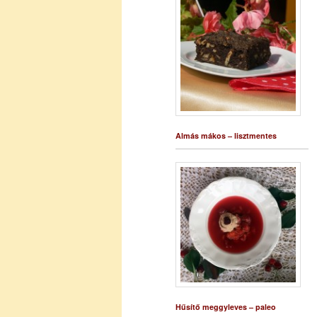
Almás mákos – lisztmentes
Hűsítő meggyleves – paleo