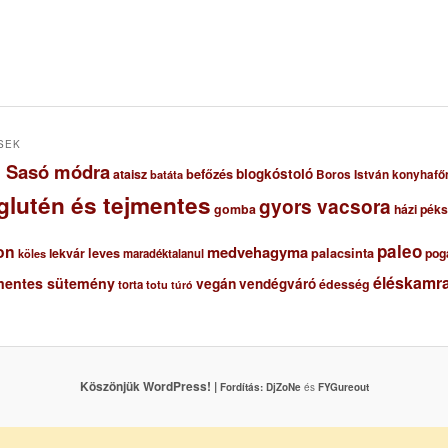
SEK
ől Sasó módra
blogkóstoló
ataisz
befőzés
Boros István konyhafő
batáta
glutén és tejmentes
gyors vacsora
gomba
házi pék
paleo
on
medvehagyma
lekvár
leves
palacsinta
pog
maradéktalanul
köles
éléskamra
mentes sütemény
vegán
vendégváró
édesség
torta
totu
túró
Köszönjük WordPress! |
Fordítás:
DjZoNe
és
FYGureout