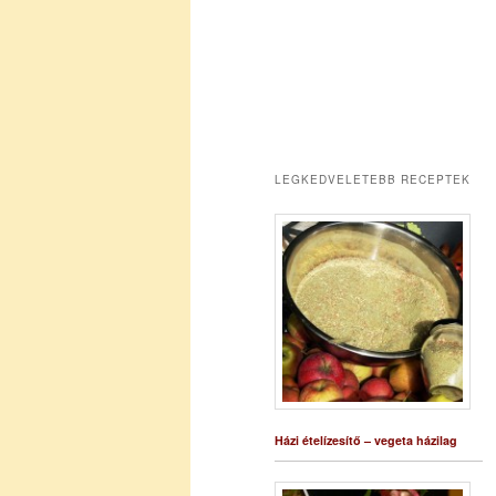
LEGKEDVELETEBB RECEPTEK
Házi ételízesítő – vegeta házilag