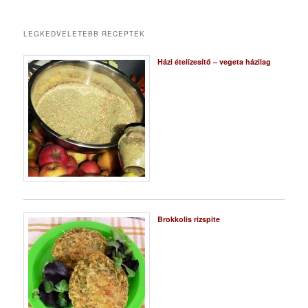
LEGKEDVELETEBB RECEPTEK
Házi ételízesítő – vegeta házilag
Brokkolis rizspite