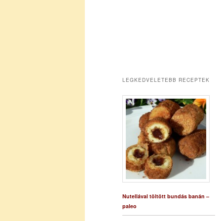
LEGKEDVELETEBB RECEPTEK
Nutellával töltött bundás banán –
paleo