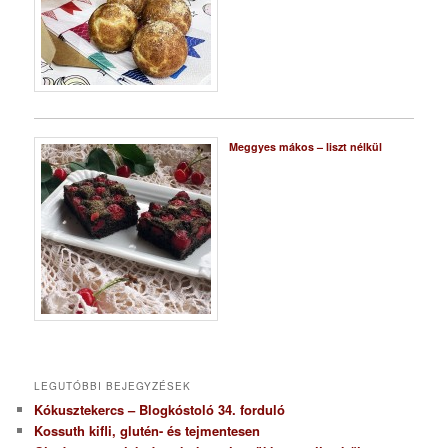
Meggyes mákos – liszt nélkül
LEGUTÓBBI BEJEGYZÉSEK
Kókusztekercs – Blogkóstoló 34. forduló
Kossuth kifli, glutén- és tejmentesen