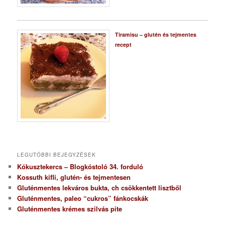
Tiramisu – glutén és tejmentes
recept
LEGUTÓBBI BEJEGYZÉSEK
Kókusztekercs – Blogkóstoló 34. forduló
Kossuth kifli, glutén- és tejmentesen
Gluténmentes lekváros bukta, ch csökkentett lisztből
Gluténmentes, paleo “cukros” fánkocskák
Gluténmentes krémes szilvás pite