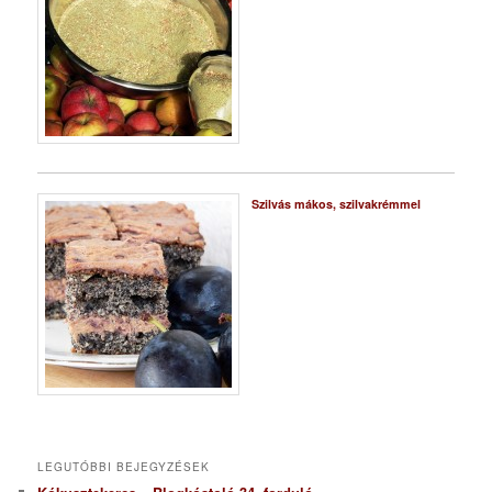
Szilvás mákos, szilvakrémmel
LEGUTÓBBI BEJEGYZÉSEK