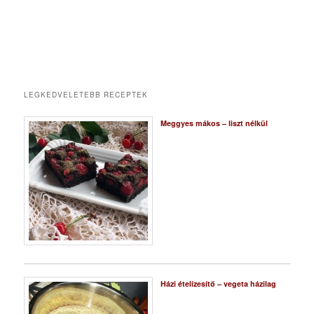
LEGKEDVELETEBB RECEPTEK
Meggyes mákos – liszt nélkül
Házi ételízesítő – vegeta házilag