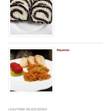
Répatatár
LEGUTÓBBI BEJEGYZÉSEK