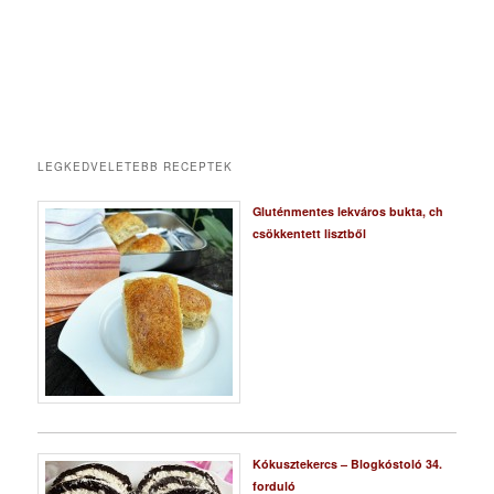
LEGKEDVELETEBB RECEPTEK
Gluténmentes lekváros bukta, ch
csökkentett lisztből
Kókusztekercs – Blogkóstoló 34.
forduló