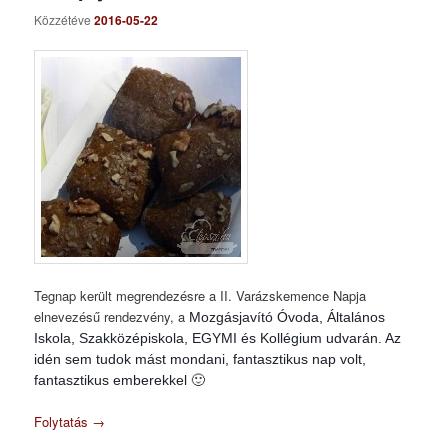
Közzétéve
2016-05-22
Tegnap került megrendezésre a II. Varázskemence Napja
elnevezésű rendezvény, a
Mozgásjavító Óvoda, Általános
Iskola, Szakközépiskola, EGYMI és Kollégium udvarán. Az
idén sem tudok mást mondani, fantasztikus nap volt,
fantasztikus emberekkel 🙂
Folytatás
→