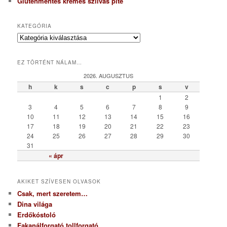
Gluténmentes krémes szilvás pite
KATEGÓRIA
K
a
t
EZ TÖRTÉNT NÁLAM…
e
g
2026. AUGUSZTUS
ó
h
k
s
c
p
s
v
r
1
2
i
3
4
5
6
7
8
9
a
10
11
12
13
14
15
16
17
18
19
20
21
22
23
24
25
26
27
28
29
30
31
« ápr
AKIKET SZÍVESEN OLVASOK
Csak, mert szeretem…
Dina világa
Erdőkóstoló
Fakanálforgató tollforgató