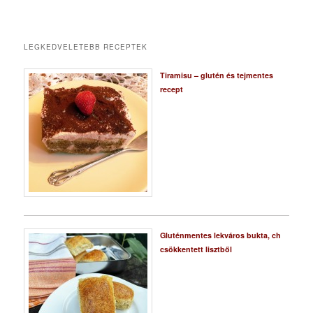
LEGKEDVELETEBB RECEPTEK
Tiramisu – glutén és tejmentes
recept
Gluténmentes lekváros bukta, ch
csökkentett lisztből