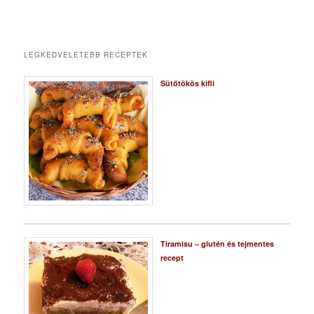
LEGKEDVELETEBB RECEPTEK
Sütőtökös kifli
Tiramisu – glutén és tejmentes
recept