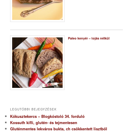
Paleo kenyér – tojás nélkül
LEGUTÓBBI BEJEGYZÉSEK
Kókusztekercs – Blogkóstoló 34. forduló
Kossuth kifli, glutén- és tejmentesen
Gluténmentes lekváros bukta, ch csökkentett lisztből