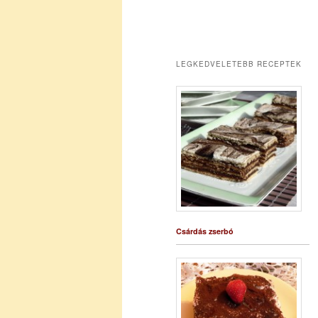
LEGKEDVELETEBB RECEPTEK
Csárdás zserbó