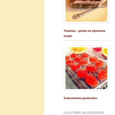
Tiramisu – glutén és tejmentes
recept
Cukormentes gumicukor
LEGUTÓBBI BEJEGYZÉSEK