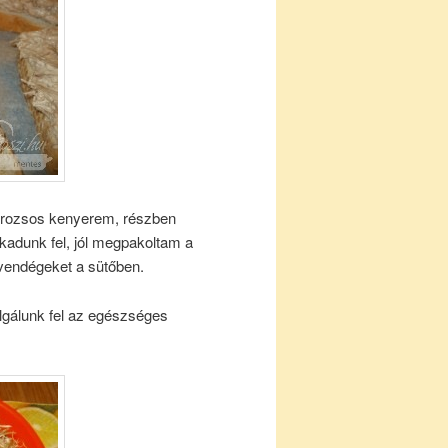
t rozsos kenyerem, részben
kadunk fel, jól megpakoltam a
 vendégeket a sütőben.
lgálunk fel az egészséges