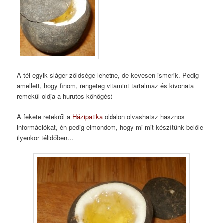
A tél egyik sláger zöldsége lehetne, de kevesen ismerik. Pedig
amellett, hogy finom, rengeteg vitamint tartalmaz és kivonata
remekül oldja a hurutos köhögést
A fekete retekről a
Házipatika
oldalon olvashatsz hasznos
információkat, én pedig elmondom, hogy mi mit készítünk belőle
ilyenkor télidőben…