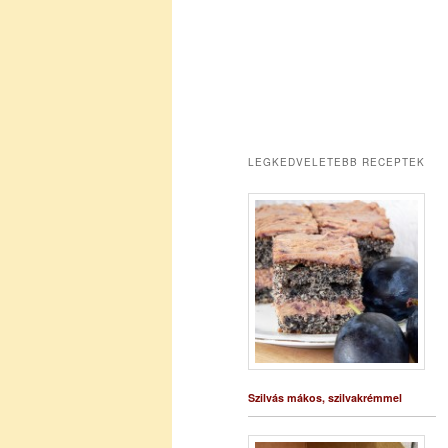
LEGKEDVELETEBB RECEPTEK
Szilvás mákos, szilvakrémmel