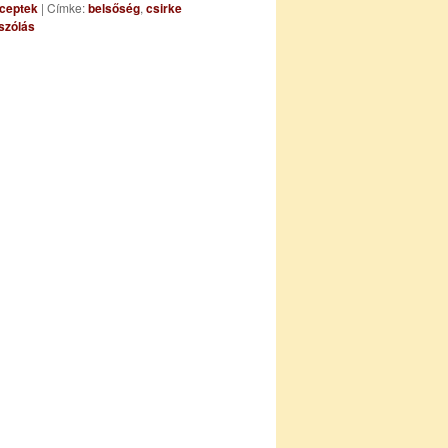
ceptek
|
Címke:
belsőség
,
csirke
szólás