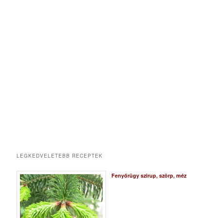
LEGKEDVELETEBB RECEPTEK
Fenyőrügy szirup, szörp, méz