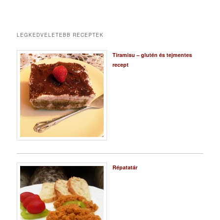
LEGKEDVELETEBB RECEPTEK
Tiramisu – glutén és tejmentes
recept
Répatatár