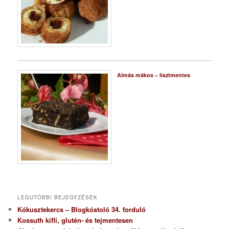
Almás mákos – lisztmentes
LEGUTÓBBI BEJEGYZÉSEK
Kókusztekercs – Blogkóstoló 34. forduló
Kossuth kifli, glutén- és tejmentesen