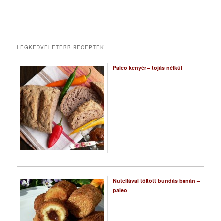
LEGKEDVELETEBB RECEPTEK
Paleo kenyér – tojás nélkül
Nutellával töltött bundás banán –
paleo