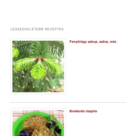
LEGKEDVELETEBB RECEPTEK
Fenyőrügy szirup, szörp, méz
Brokkolis rizspite