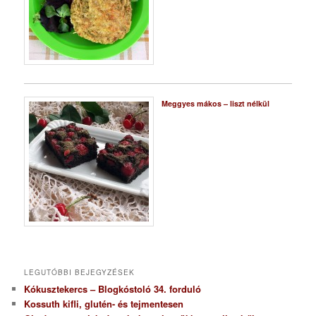
Meggyes mákos – liszt nélkül
LEGUTÓBBI BEJEGYZÉSEK
Kókusztekercs – Blogkóstoló 34. forduló
Kossuth kifli, glutén- és tejmentesen