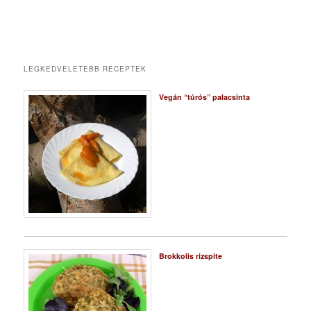
LEGKEDVELETEBB RECEPTEK
Vegán “túrós” palacsinta
Brokkolis rizspite