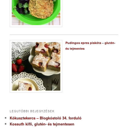
Pudingos epres piskóta – glutén-
és tejmentes
LEGUTÓBBI BEJEGYZÉSEK
Kókusztekercs – Blogkóstoló 34. forduló
Kossuth kifli, glutén- és tejmentesen