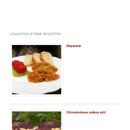
LEGKEDVELETEBB RECEPTEK
Répatatár
Citromkrémes mákos süti