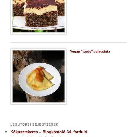
Vegán “túrós” palacsinta
LEGUTÓBBI BEJEGYZÉSEK
Kókusztekercs – Blogkóstoló 34. forduló