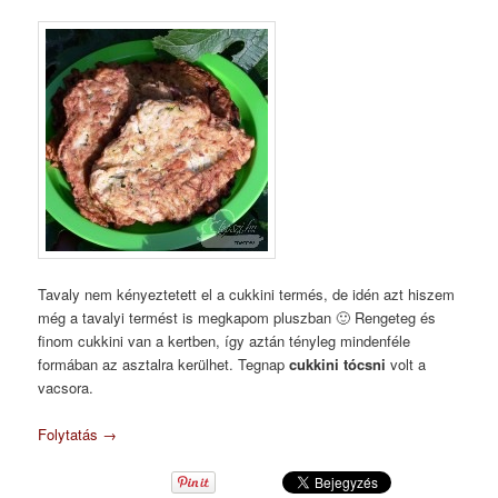
Tavaly nem kényeztetett el a cukkini termés, de idén azt hiszem
még a tavalyi termést is megkapom pluszban 🙂 Rengeteg és
finom cukkini van a kertben, így aztán tényleg mindenféle
formában az asztalra kerülhet. Tegnap
cukkini tócsni
volt a
vacsora.
Folytatás
→