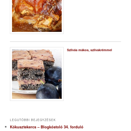
Szilvás mákos, szilvakrémmel
LEGUTÓBBI BEJEGYZÉSEK
Kókusztekercs – Blogkóstoló 34. forduló