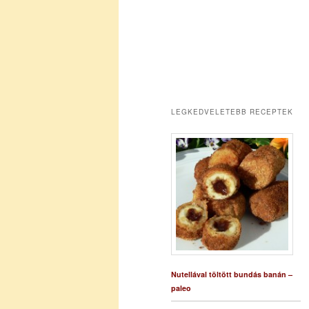
LEGKEDVELETEBB RECEPTEK
Nutellával töltött bundás banán –
paleo