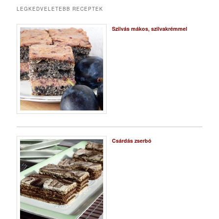
LEGKEDVELETEBB RECEPTEK
Szilvás mákos, szilvakrémmel
Csárdás zserbó