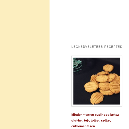
LEGKEDVELETEBB RECEPTEK
Mindenmentes pudingos keksz –
glutén-, tej-, tojás-, szója-,
cukormentesen