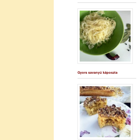
Gyors savanyú káposzta