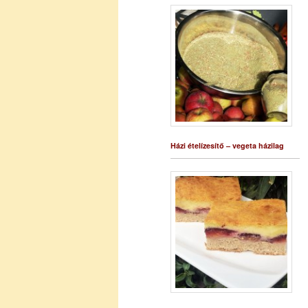
Házi ételízesítő – vegeta házilag