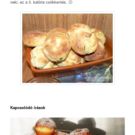
neki, ez a 3. kalória csökkentés. 🙂
Kapcsolódó írások