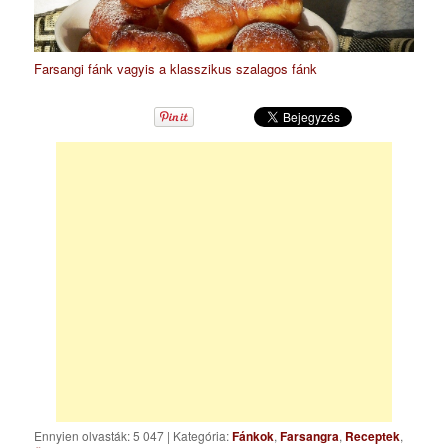
Farsangi fánk vagyis a klasszikus szalagos fánk
Ennyien olvasták: 5 047
|
Kategória:
Fánkok
,
Farsangra
,
Receptek
,