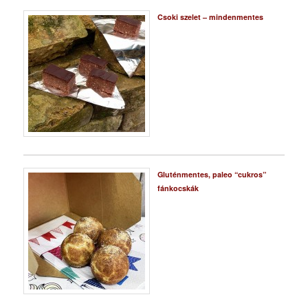
Csoki szelet – mindenmentes
Gluténmentes, paleo “cukros”
fánkocskák