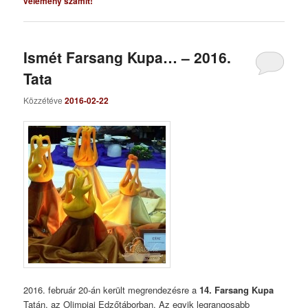
vélemény számít!
Ismét Farsang Kupa… – 2016.
Tata
Közzétéve
2016-02-22
2016. február 20-án került megrendezésre a
14. Farsang Kupa
Tatán, az Olimpiai Edzőtáborban. Az egyik legrangosabb