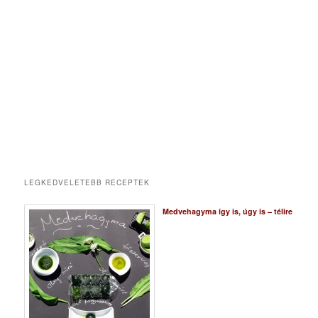
LEGKEDVELETEBB RECEPTEK
Medvehagyma így is, úgy is – télire