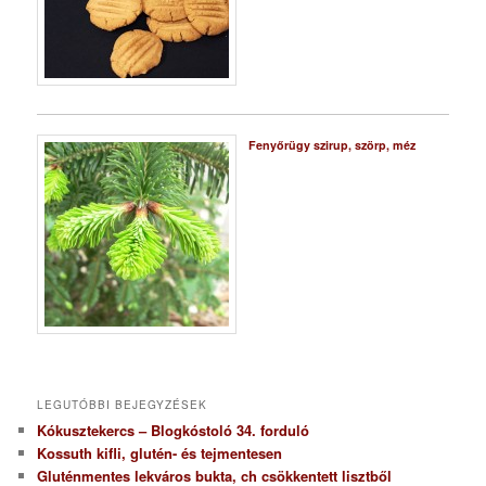
Fenyőrügy szirup, szörp, méz
LEGUTÓBBI BEJEGYZÉSEK
Kókusztekercs – Blogkóstoló 34. forduló
Kossuth kifli, glutén- és tejmentesen
Gluténmentes lekváros bukta, ch csökkentett lisztből