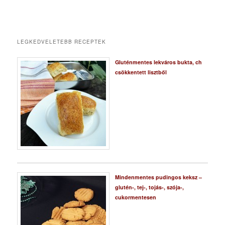
LEGKEDVELETEBB RECEPTEK
Gluténmentes lekváros bukta, ch
csökkentett lisztből
Mindenmentes pudingos keksz –
glutén-, tej-, tojás-, szója-,
cukormentesen