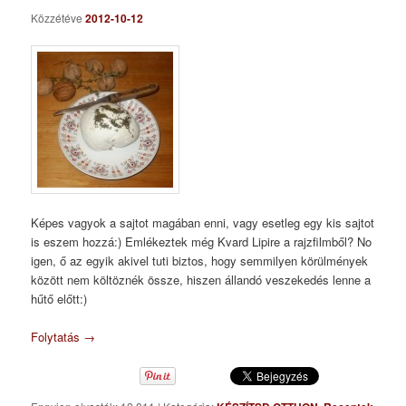
Közzétéve
2012-10-12
Képes vagyok a sajtot magában enni, vagy esetleg egy kis sajtot
is eszem hozzá:) Emlékeztek még Kvard Lipire a rajzfilmből? No
igen, ő az egyik akivel tuti biztos, hogy semmilyen körülmények
között nem költöznék össze, hiszen állandó veszekedés lenne a
hűtő előtt:)
Folytatás
→