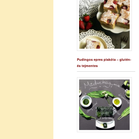
Pudingos epres piskóta – glutén-
és tejmentes