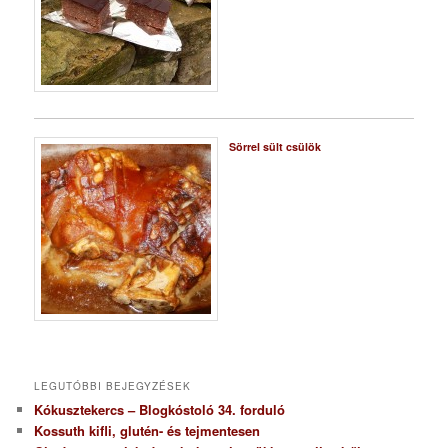
Sörrel sült csülök
LEGUTÓBBI BEJEGYZÉSEK
Kókusztekercs – Blogkóstoló 34. forduló
Kossuth kifli, glutén- és tejmentesen