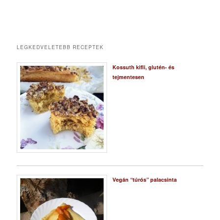
LEGKEDVELETEBB RECEPTEK
Kossuth kifli, glutén- és
tejmentesen
Vegán “túrós” palacsinta