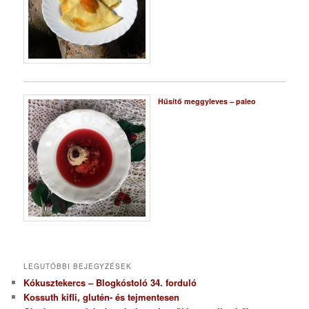
Hűsítő meggyleves – paleo
LEGUTÓBBI BEJEGYZÉSEK
Kókusztekercs – Blogkóstoló 34. forduló
Kossuth kifli, glutén- és tejmentesen