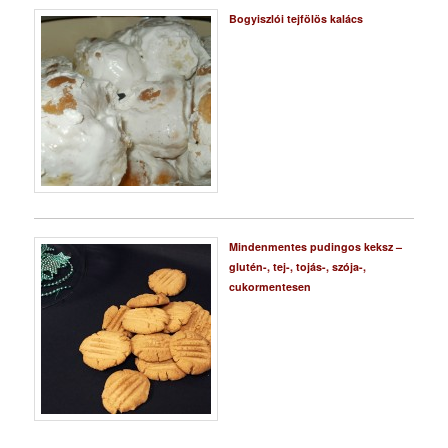
Bogyiszlói tejfölös kalács
Mindenmentes pudingos keksz –
glutén-, tej-, tojás-, szója-,
cukormentesen