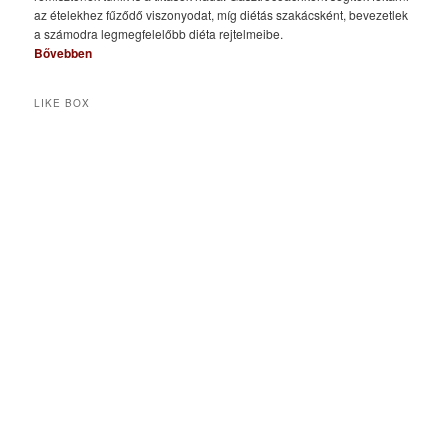
az ételekhez fűződő viszonyodat, míg diétás szakácsként, bevezetlek
a számodra legmegfelelőbb diéta rejtelmeibe.
Bővebben
LIKE BOX