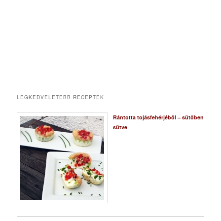
LEGKEDVELETEBB RECEPTEK
Rántotta tojásfehérjéből – sütőben
sütve