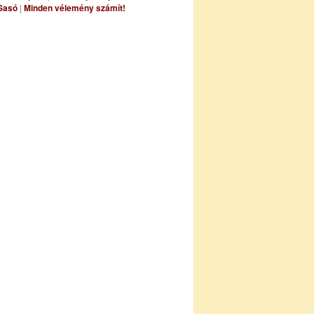
Sasó
|
Minden vélemény számít!