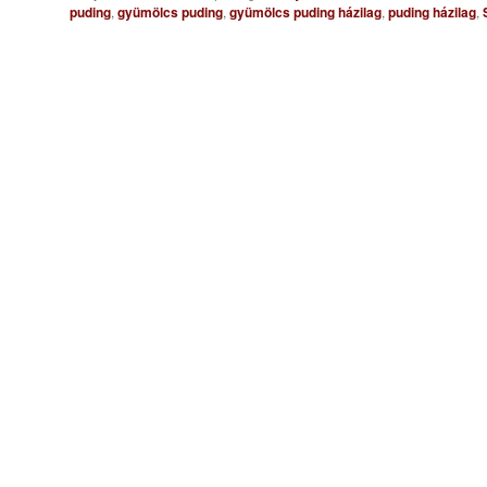
puding
,
gyümölcs puding
,
gyümölcs puding házilag
,
puding házilag
,