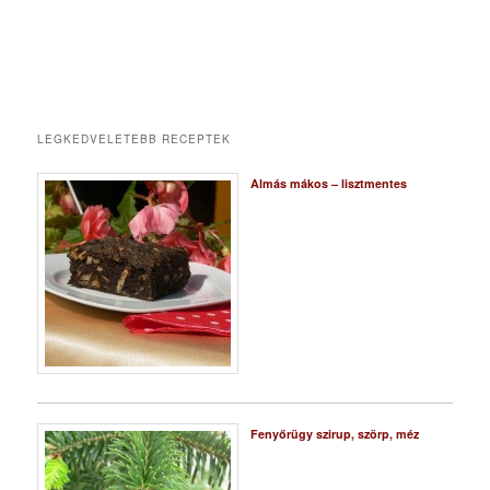
LEGKEDVELETEBB RECEPTEK
Almás mákos – lisztmentes
Fenyőrügy szirup, szörp, méz