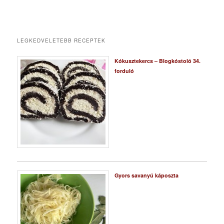
LEGKEDVELETEBB RECEPTEK
Kókusztekercs – Blogkóstoló 34.
forduló
Gyors savanyú káposzta