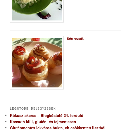
Sós rózsák
LEGUTÓBBI BEJEGYZÉSEK
Kókusztekercs – Blogkóstoló 34. forduló
Kossuth kifli, glutén- és tejmentesen
Gluténmentes lekváros bukta, ch csökkentett lisztből