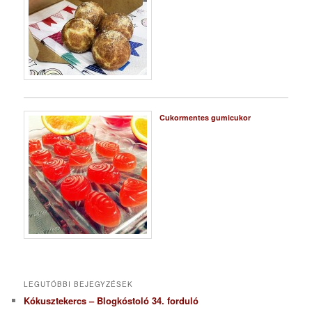
Cukormentes gumicukor
LEGUTÓBBI BEJEGYZÉSEK
Kókusztekercs – Blogkóstoló 34. forduló