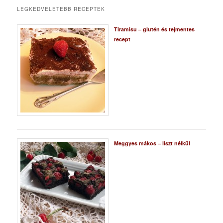
LEGKEDVELETEBB RECEPTEK
Tiramisu – glutén és tejmentes
recept
Meggyes mákos – liszt nélkül