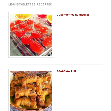
LEGKEDVELETEBB RECEPTEK
Cukormentes gumicukor
Sütőtökös kifli