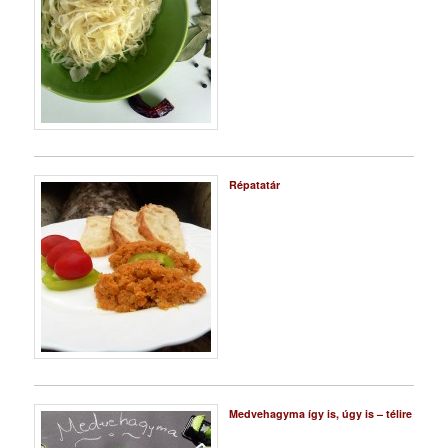
Répatatár
Medvehagyma így is, úgy is – télire