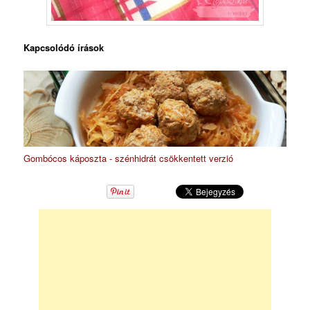
Kapcsolódó írások
Gombócos káposzta - szénhidrát csökkentett verzió