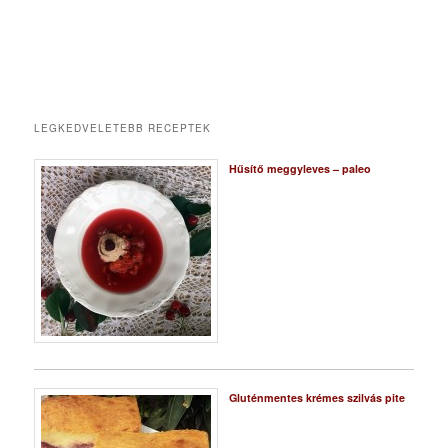
LEGKEDVELETEBB RECEPTEK
Hűsítő meggyleves – paleo
Gluténmentes krémes szilvás pite