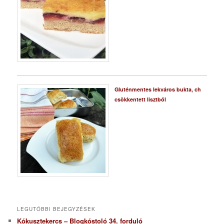
Gluténmentes lekváros bukta, ch
csökkentett lisztből
LEGUTÓBBI BEJEGYZÉSEK
Kókusztekercs – Blogkóstoló 34. forduló