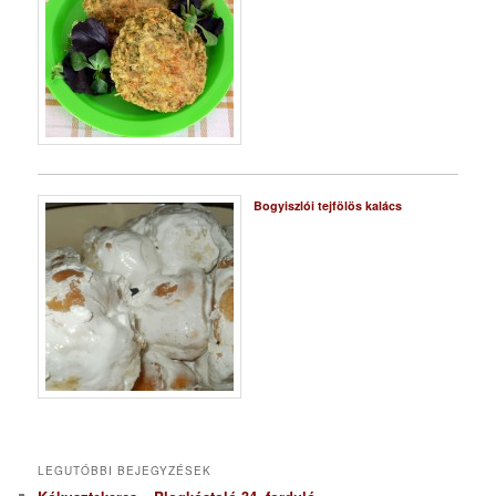
Bogyiszlói tejfölös kalács
LEGUTÓBBI BEJEGYZÉSEK