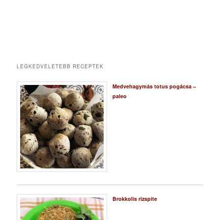
LEGKEDVELETEBB RECEPTEK
Medvehagymás totus pogácsa –
paleo
Brokkolis rizspite