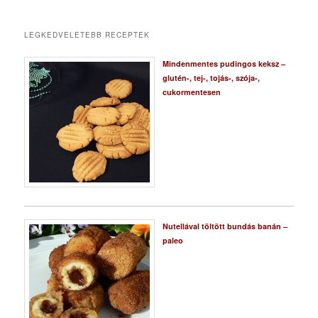
LEGKEDVELETEBB RECEPTEK
Mindenmentes pudingos keksz –
glutén-, tej-, tojás-, szója-,
cukormentesen
Nutellával töltött bundás banán –
paleo