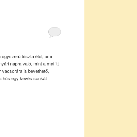
egyszerű tészta étel, ami
yári napra való, mint a mai itt
 vacsorára is bevethető,
 a hús egy kevés sonkát