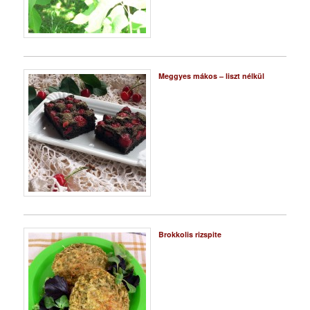
Meggyes mákos – liszt nélkül
Brokkolis rizspite