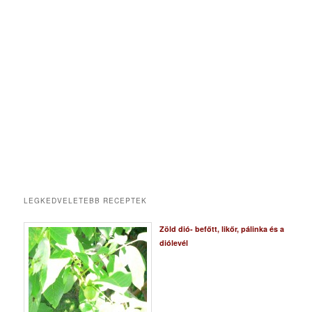
LEGKEDVELETEBB RECEPTEK
Zöld dió- befőtt, likőr, pálinka és a
diólevél