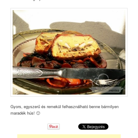
Gyors, egyszerű és remekül felhasználható benne bármilyen
maradék hús! 🙂