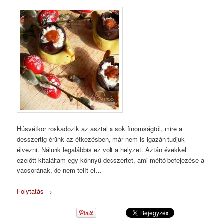
Húsvétkor roskadozik az asztal a sok finomságtól, mire a
desszertig érünk az étkezésben, már nem is igazán tudjuk
élvezni. Nálunk legalábbis ez volt a helyzet. Aztán évekkel
ezelőtt kitaláltam egy könnyű desszertet, ami méltó befejezése a
vacsorának, de nem telít el…
Folytatás
→